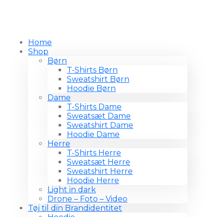
Home
Shop
Børn
T-Shirts Børn
Sweatshirt Børn
Hoodie Børn
Dame
T-Shirts Dame
Sweatsæt Dame
Sweatshirt Dame
Hoodie Dame
Herre
T-Shirts Herre
Sweatsæt Herre
Sweatshirt Herre
Hoodie Herre
Light in dark
Drone – Foto – Video
Tøj til din Brandidentitet