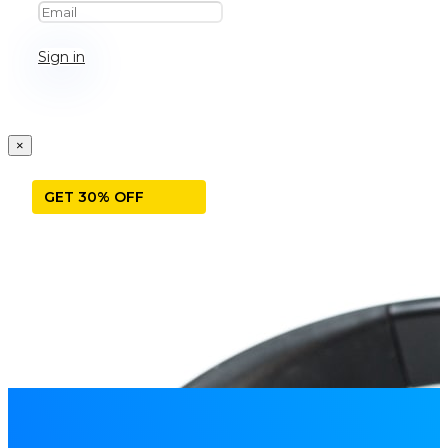
Sign in
×
GET 30% OFF