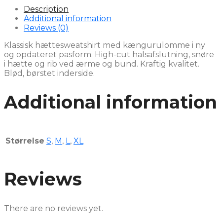
Description
Additional information
Reviews (0)
Klassisk hættesweatshirt med kængurulomme i ny
og opdateret pasform. High-cut halsafslutning, snøre
i hætte og rib ved ærme og bund. Kraftig kvalitet.
Blød, børstet inderside.
Additional information
Størrelse
S
,
M
,
L
,
XL
Reviews
There are no reviews yet.