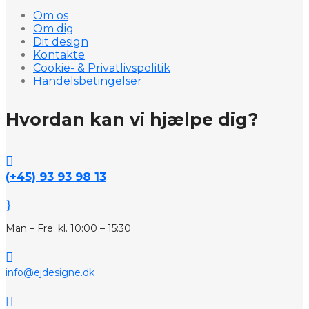
Om os
Om dig
Dit design
Kontakte
Cookie- & Privatlivspolitik
Handelsbetingelser
Hvordan kan vi hjælpe dig?

(+45) 93 93 98 13
}
Man – Fre: kl. 10:00 – 15:30

info@ejdesigne.dk
