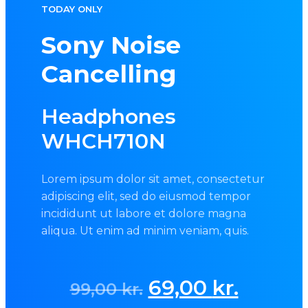
TODAY ONLY
Sony Noise
Cancelling
Headphones
WHCH710N
Lorem ipsum dolor sit amet, consectetur
adipiscing elit, sed do eiusmod tempor
incididunt ut labore et dolore magna
aliqua. Ut enim ad minim veniam, quis.
Original
Curren
69,00
kr.
99,00
kr.