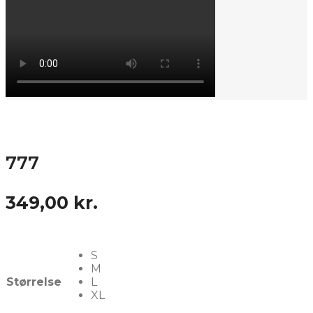
777
349,00
kr.
S
M
Størrelse
L
XL