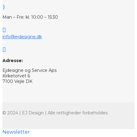
}
Man – Fre: kl. 10:00 – 15:30

info@ejdesigne.dk

Adresse:
Ejdesigne og Service Aps
Kirketorvet 6
7100 Vejle DK
© 2024 | EJ Design | Alle rettigheder forbeholdes
Newsletter