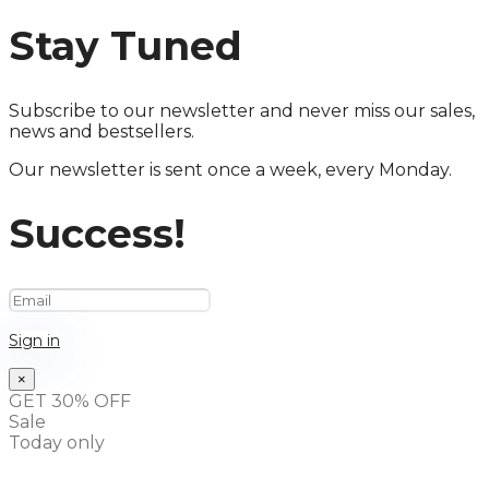
Stay Tuned
Subscribe to our newsletter and never miss our sales,
news and bestsellers.
Our newsletter is sent once a week, every Monday.
Success!
Sign in
×
GET 30% OFF
Sale
Today only