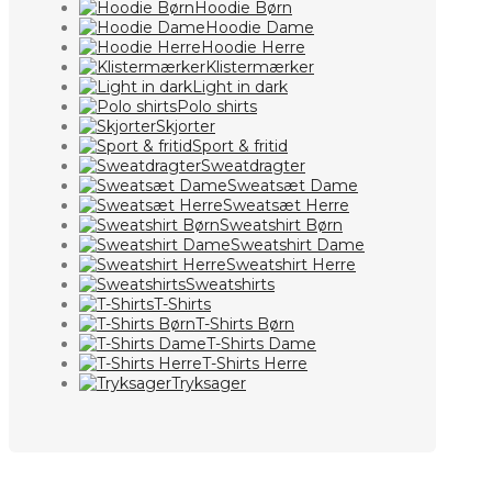
Hoodie Børn
Hoodie Dame
Hoodie Herre
Klistermærker
Light in dark
Polo shirts
Skjorter
Sport & fritid
Sweatdragter
Sweatsæt Dame
Sweatsæt Herre
Sweatshirt Børn
Sweatshirt Dame
Sweatshirt Herre
Sweatshirts
T-Shirts
T-Shirts Børn
T-Shirts Dame
T-Shirts Herre
Tryksager