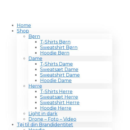
Home
Shop
Børn
T-Shirts Børn
Sweatshirt Børn
Hoodie Børn
Dame
T-Shirts Dame
Sweatsæt Dame
Sweatshirt Dame
Hoodie Dame
Herre
T-Shirts Herre
Sweatsæt Herre
Sweatshirt Herre
Hoodie Herre
Light in dark
Drone – Foto – Video
Tøj til din Brandidentitet