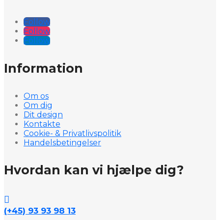
Follow
Follow
Follow
Information
Om os
Om dig
Dit design
Kontakte
Cookie- & Privatlivspolitik
Handelsbetingelser
Hvordan kan vi hjælpe dig?

(+45) 93 93 98 13