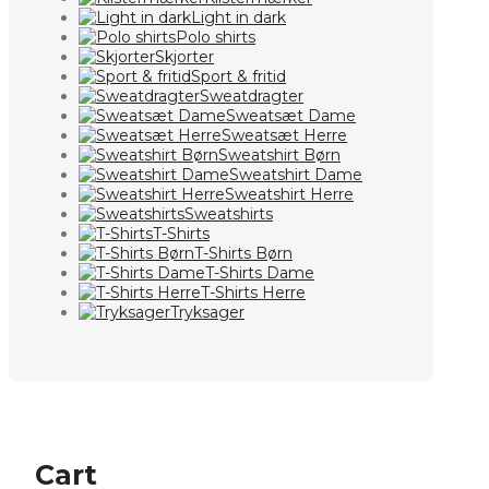
Light in dark
Polo shirts
Skjorter
Sport & fritid
Sweatdragter
Sweatsæt Dame
Sweatsæt Herre
Sweatshirt Børn
Sweatshirt Dame
Sweatshirt Herre
Sweatshirts
T-Shirts
T-Shirts Børn
T-Shirts Dame
T-Shirts Herre
Tryksager
Cart