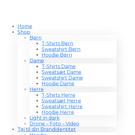
Home
Shop
Børn
T-Shirts Børn
Sweatshirt Børn
Hoodie Børn
Dame
T-Shirts Dame
Sweatsæt Dame
Sweatshirt Dame
Hoodie Dame
Herre
T-Shirts Herre
Sweatsæt Herre
Sweatshirt Herre
Hoodie Herre
Light in dark
Drone – Foto – Video
Tøj til din Brandidentitet