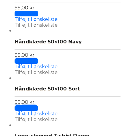
99,00
kr.
Add to cart
Tilføj til ønskeliste
Tilføj til ønskeliste
Håndklæde 50×100 Navy
99,00
kr.
Add to cart
Tilføj til ønskeliste
Tilføj til ønskeliste
Håndklæde 50×100 Sort
99,00
kr.
Add to cart
Tilføj til ønskeliste
Tilføj til ønskeliste
Long-sleeved T-shirt Dame