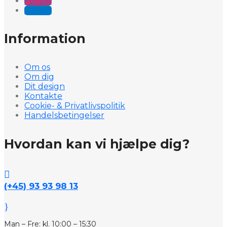
Follow
Follow
Information
Om os
Om dig
Dit design
Kontakte
Cookie- & Privatlivspolitik
Handelsbetingelser
Hvordan kan vi hjælpe dig?

(+45) 93 93 98 13
}
Man – Fre: kl. 10:00 – 15:30