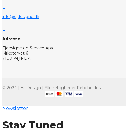

info@ejdesigne.dk

Adresse:
Ejdesigne og Service Aps
Kirketorvet 6
7100 Vejle DK
© 2024 | EJ Design | Alle rettigheder forbeholdes
Newsletter
Stay Tuned