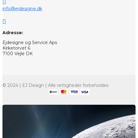

info@ejdesigne.dk

Adresse:
Ejdesigne og Service Aps
Kirketorvet 6
7100 Vejle DK
© 2024 | EJ Design | Alle rettigheder forbeholdes