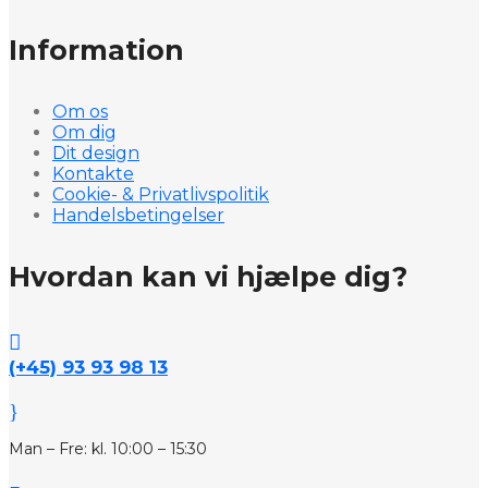
Information
Om os
Om dig
Dit design
Kontakte
Cookie- & Privatlivspolitik
Handelsbetingelser
Hvordan kan vi hjælpe dig?

(+45) 93 93 98 13
}
Man – Fre: kl. 10:00 – 15:30