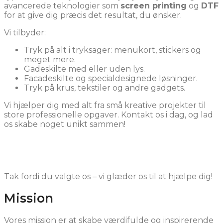
avancerede teknologier som
screen printing
og
DTF
for at give dig præcis det resultat, du ønsker.
Vi tilbyder:
Tryk på alt i tryksager: menukort, stickers og
meget mere.
Gadeskilte med eller uden lys.
Facadeskilte og specialdesignede løsninger.
Tryk på krus, tekstiler og andre gadgets.
Vi hjælper dig med alt fra små kreative projekter til
store professionelle opgaver. Kontakt os i dag, og lad
os skabe noget unikt sammen!
Tak fordi du valgte os – vi glæder os til at hjælpe dig!
Mission
Vores mission er at skabe værdifulde og inspirerende