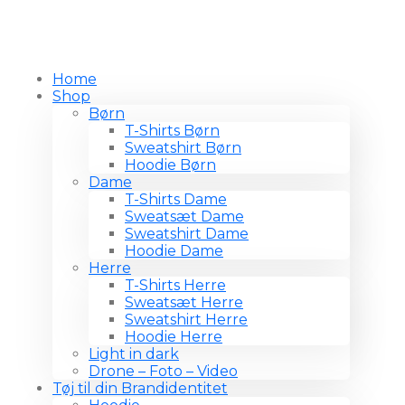
Home
Shop
Børn
T-Shirts Børn
Sweatshirt Børn
Hoodie Børn
Dame
T-Shirts Dame
Sweatsæt Dame
Sweatshirt Dame
Hoodie Dame
Herre
T-Shirts Herre
Sweatsæt Herre
Sweatshirt Herre
Hoodie Herre
Light in dark
Drone – Foto – Video
Tøj til din Brandidentitet