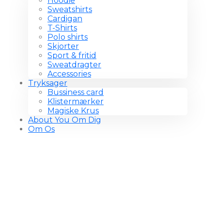
Hoodie
Sweatshirts
Cardigan
T-Shirts
Polo shirts
Skjorter
Sport & fritid
Sweatdragter
Accessories
Tryksager
Bussiness card
Klistermærker
Magiske Krus
About You Om Dig
Om Os