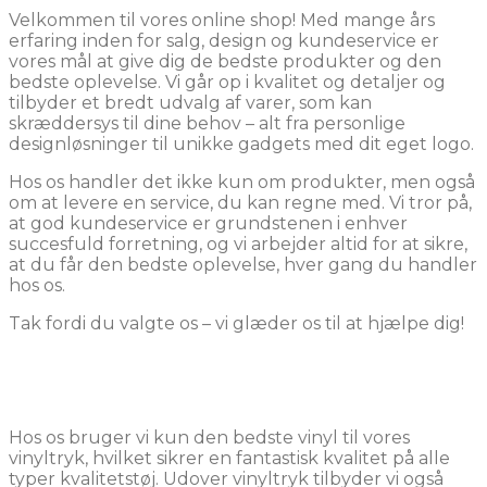
Velkommen til vores online shop! Med mange års
erfaring inden for salg, design og kundeservice er
vores mål at give dig de bedste produkter og den
bedste oplevelse. Vi går op i kvalitet og detaljer og
tilbyder et bredt udvalg af varer, som kan
skræddersys til dine behov – alt fra personlige
designløsninger til unikke gadgets med dit eget logo.
Hos os handler det ikke kun om produkter, men også
om at levere en service, du kan regne med. Vi tror på,
at god kundeservice er grundstenen i enhver
succesfuld forretning, og vi arbejder altid for at sikre,
at du får den bedste oplevelse, hver gang du handler
hos os.
Tak fordi du valgte os – vi glæder os til at hjælpe dig!
Hos os bruger vi kun den bedste vinyl til vores
vinyltryk, hvilket sikrer en fantastisk kvalitet på alle
typer kvalitetstøj. Udover vinyltryk tilbyder vi også