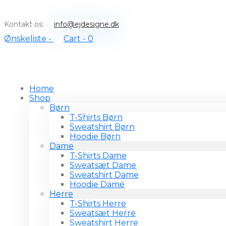
Kontakt os:
info@ejdesigne.dk
Ønskeliste -
Cart -
0
Home
Shop
Børn
T-Shirts Børn
Sweatshirt Børn
Hoodie Børn
Dame
T-Shirts Dame
Sweatsæt Dame
Sweatshirt Dame
Hoodie Dame
Herre
T-Shirts Herre
Sweatsæt Herre
Sweatshirt Herre