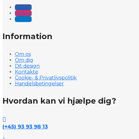
Follow
Follow
Follow
Information
Om os
Om dig
Dit design
Kontakte
Cookie- & Privatlivspolitik
Handelsbetingelser
Hvordan kan vi hjælpe dig?

(+45) 93 93 98 13