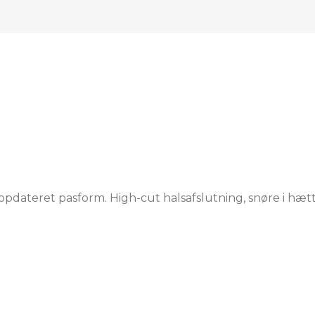
dateret pasform. High-cut halsafslutning, snøre i hætt