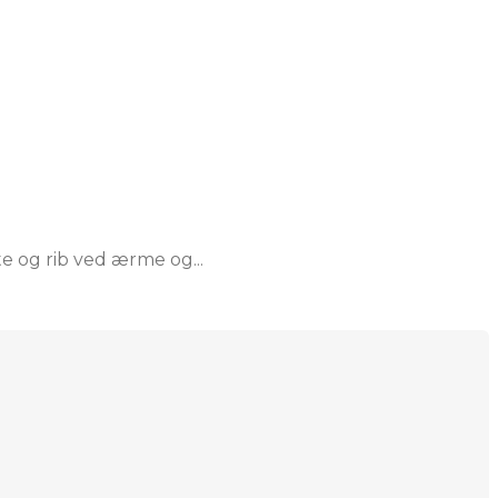
e og rib ved ærme og...