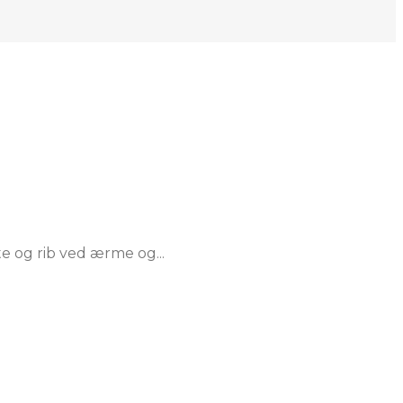
e og rib ved ærme og...