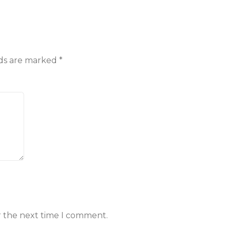
lds are marked
*
r the next time I comment.