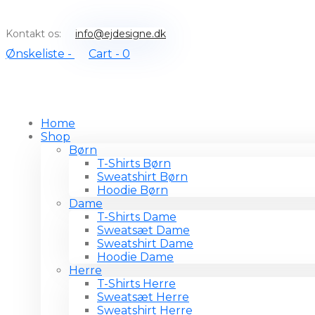
Kontakt os:
info@ejdesigne.dk
Ønskeliste -
Cart -
0
Home
Shop
Børn
T-Shirts Børn
Sweatshirt Børn
Hoodie Børn
Dame
T-Shirts Dame
Sweatsæt Dame
Sweatshirt Dame
Hoodie Dame
Herre
T-Shirts Herre
Sweatsæt Herre
Sweatshirt Herre