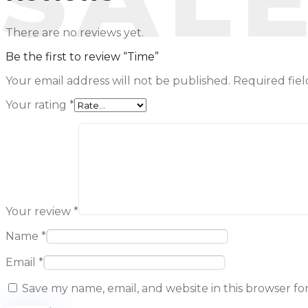
There are no reviews yet.
Be the first to review “Time”
Your email address will not be published.
Required fie
Your rating
*
Your review
*
Name
*
Email
*
Save my name, email, and website in this browser fo