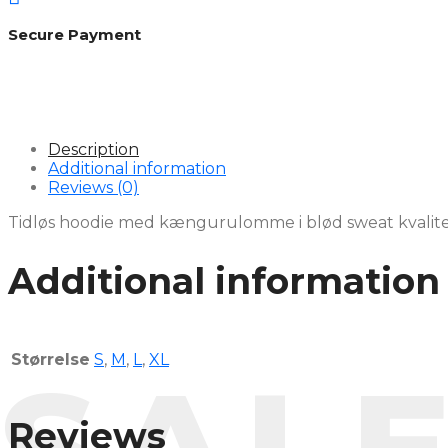
Secure Payment
Description
Additional information
Reviews (0)
Tidløs hoodie med kængurulomme i blød sweat kvalitet
Additional information
Størrelse
S
,
M
,
L
,
XL
SAL
Reviews