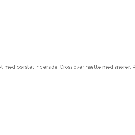
 med børstet inderside. Cross over hætte med snører. 
E