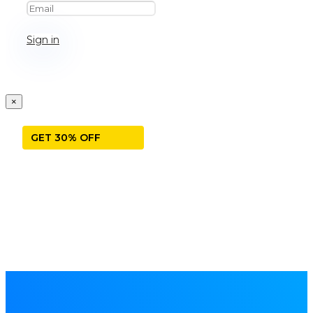
Sign in
×
GET 30% OFF