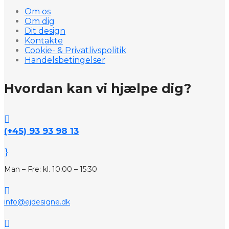
Om os
Om dig
Dit design
Kontakte
Cookie- & Privatlivspolitik
Handelsbetingelser
Hvordan kan vi hjælpe dig?

(+45) 93 93 98 13
}
Man – Fre: kl. 10:00 – 15:30

info@ejdesigne.dk
