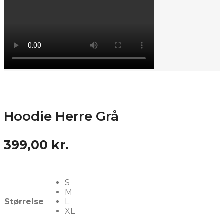
Hoodie Herre Grå
399,00
kr.
S
M
Størrelse
L
XL