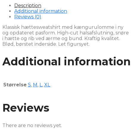
Description
Additional information
Reviews (0)
Klassisk hættesweatshirt med kængurulomme i ny
og opdateret pasform. High-cut halsafslutning, snøre
i hætte og rib ved ærme og bund. Kraftig kvalitet.
Blød, børstet inderside. Let figursyet.
Additional information
Størrelse
S
,
M
,
L
,
XL
Reviews
There are no reviews yet.