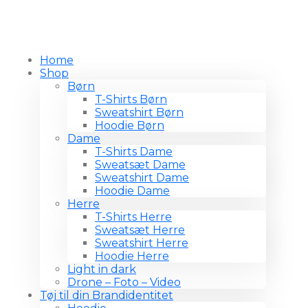
Home
Shop
Børn
T-Shirts Børn
Sweatshirt Børn
Hoodie Børn
Dame
T-Shirts Dame
Sweatsæt Dame
Sweatshirt Dame
Hoodie Dame
Herre
T-Shirts Herre
Sweatsæt Herre
Sweatshirt Herre
Hoodie Herre
Light in dark
Drone – Foto – Video
Tøj til din Brandidentitet