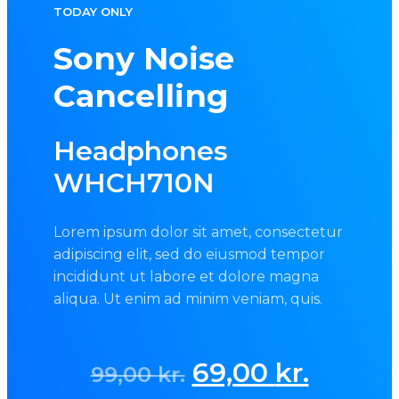
TODAY ONLY
Sony Noise
Cancelling
Headphones
WHCH710N
Lorem ipsum dolor sit amet, consectetur
adipiscing elit, sed do eiusmod tempor
incididunt ut labore et dolore magna
aliqua. Ut enim ad minim veniam, quis.
Original
Curren
69,00
kr.
99,00
kr.