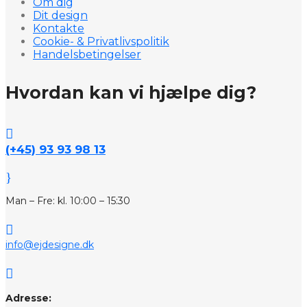
Om dig
Dit design
Kontakte
Cookie- & Privatlivspolitik
Handelsbetingelser
Hvordan kan vi hjælpe dig?

(+45) 93 93 98 13
}
Man – Fre: kl. 10:00 – 15:30

info@ejdesigne.dk

Adresse: