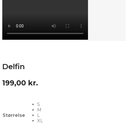
Delfin
199,00
kr.
S
M
Størrelse
L
XL