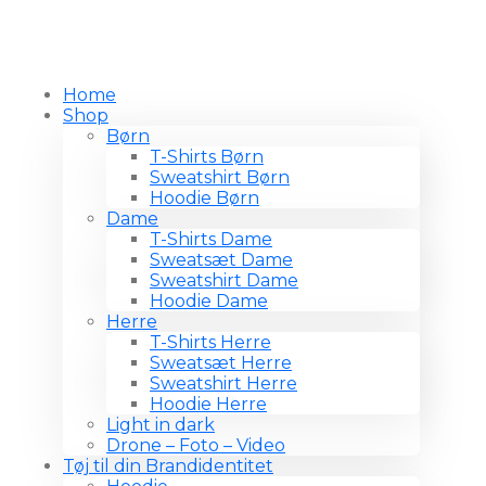
Home
Shop
Børn
T-Shirts Børn
Sweatshirt Børn
Hoodie Børn
Dame
T-Shirts Dame
Sweatsæt Dame
Sweatshirt Dame
Hoodie Dame
Herre
T-Shirts Herre
Sweatsæt Herre
Sweatshirt Herre
Hoodie Herre
Light in dark
Drone – Foto – Video
Tøj til din Brandidentitet