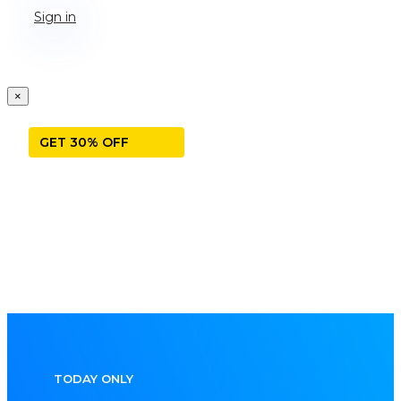
Sign in
×
GET 30% OFF
TODAY ONLY