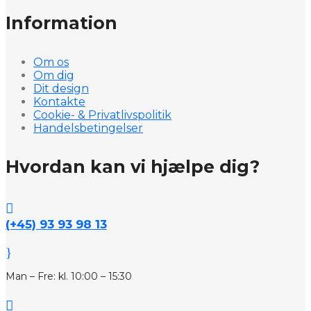
Information
Om os
Om dig
Dit design
Kontakte
Cookie- & Privatlivspolitik
Handelsbetingelser
Hvordan kan vi hjælpe dig?

(+45) 93 93 98 13
}
Man – Fre: kl. 10:00 – 15:30
