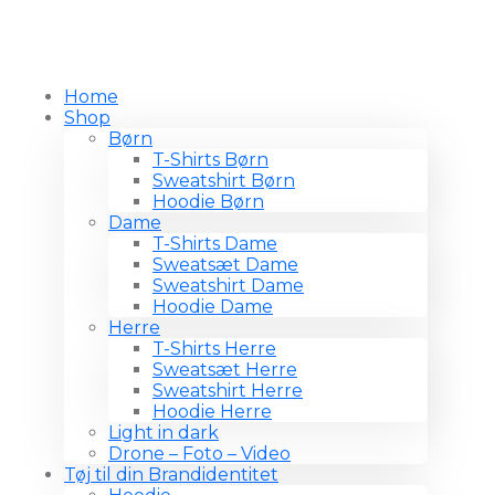
Home
Shop
Børn
T-Shirts Børn
Sweatshirt Børn
Hoodie Børn
Dame
T-Shirts Dame
Sweatsæt Dame
Sweatshirt Dame
Hoodie Dame
Herre
T-Shirts Herre
Sweatsæt Herre
Sweatshirt Herre
Hoodie Herre
Light in dark
Drone – Foto – Video
Tøj til din Brandidentitet