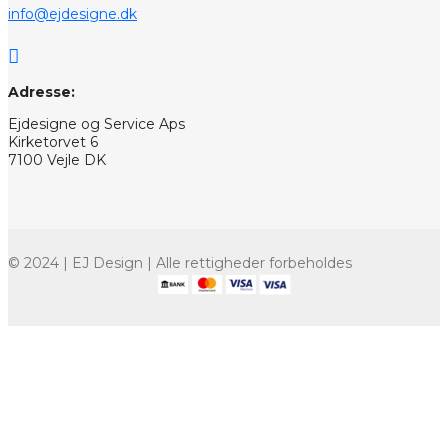
info@ejdesigne.dk

Adresse:
Ejdesigne og Service Aps
Kirketorvet 6
7100 Vejle DK
© 2024 | EJ Design | Alle rettigheder forbeholdes