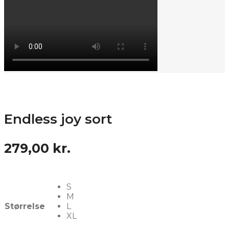
Endless joy sort
279,00
kr.
S
M
Størrelse
L
XL